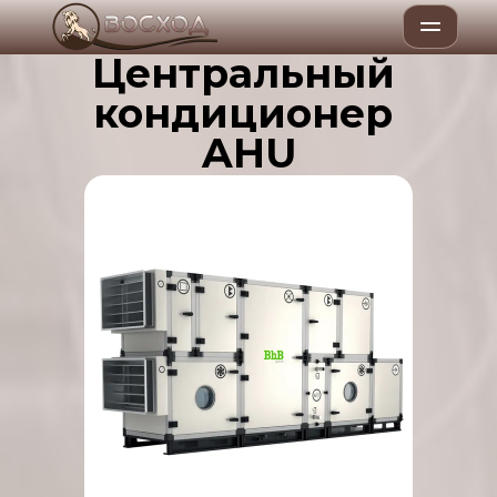
Центральный 
кондиционер 
AHU