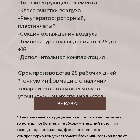
-Тип фильтрующего элемента
-Класс очистки воздуха
-Рекуператор: роторный, 
пластинчатый
-Секция охлаждения воздуха
-Температура охлаждения от +26 до 
+16
-Дополнительная комплектация
​Срок производства 25 рабочих дней
*Точную информацию о наличии 
товара и его стоимость можно 
уточнить у наших специалистов
ЗАКАЗАТЬ
*Центральный кондиционер
 является неавтономным , 
то есть для работы ему необходим внешний источник 
холода: вода от чиллера, фреон от внешнего 
компрессорно-конденсаторного блока или горячая вода от 